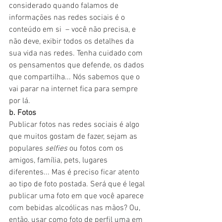
considerado quando falamos de 
informações nas redes sociais é o 
conteúdo em si  – você não precisa, e 
não deve, exibir todos os detalhes da 
sua vida nas redes. Tenha cuidado com 
os pensamentos que defende, os dados 
que compartilha... Nós sabemos que o 
vai parar na internet fica para sempre 
por lá.
b. Fotos
Publicar fotos nas redes sociais é algo 
que muitos gostam de fazer, sejam as 
populares 
selfies
 ou fotos com os 
amigos, família, pets, lugares 
diferentes... Mas é preciso ficar atento 
ao tipo de foto postada. Será que é legal 
publicar uma foto em que você aparece 
com bebidas alcoólicas nas mãos? Ou, 
então, usar como foto de perfil uma em 